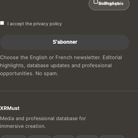
In English
En Français
I accept the privacy policy
Choose the English or French newsletter. Editorial
highlights, database updates and professional
opportunities. No spam.
XRMust
Media and professional database for
immersive creation.