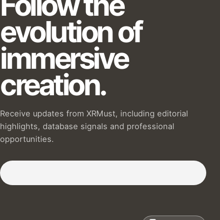
Follow the
evolution of
immersive
creation.
Receive updates from XRMust, including editorial
highlights, database signals and professional
opportunities.
Subscribe to our Newsletter :)