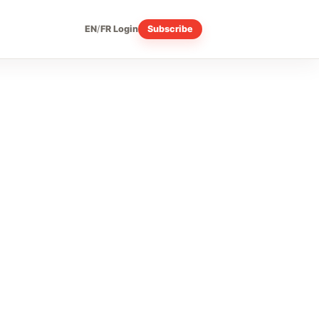
EN
/
FR
Login
Subscribe