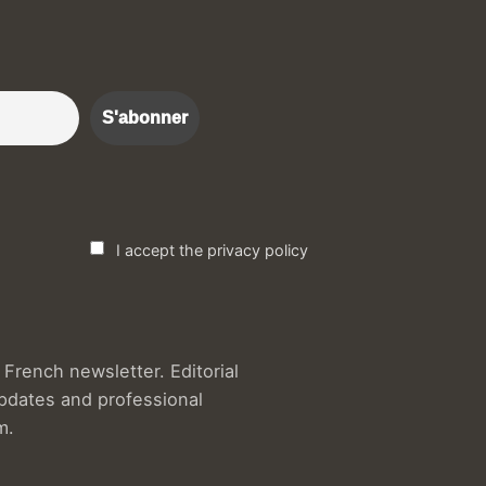
r :)
I accept the privacy policy
French newsletter. Editorial
updates and professional
m.