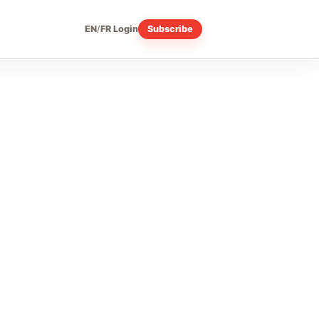
EN
/
FR
Login
Subscribe