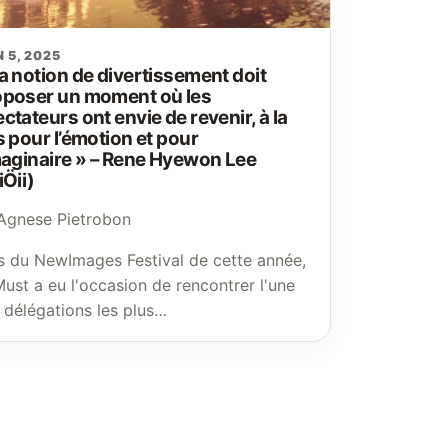
N 5, 2025
a notion de divertissement doit
oposer un moment où les
ctateurs ont envie de revenir, à la
s pour l’émotion et pour
maginaire » – Rene Hyewon Lee
iÖii)
Agnese Pietrobon
s du NewImages Festival de cette année,
ust a eu l'occasion de rencontrer l'une
 délégations les plus…