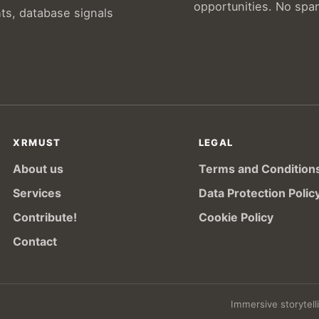
opportunities. No spa
hts, database signals
XRMUST
LEGAL
About us
Terms and Condition
Services
Data Protection Polic
Contribute!
Cookie Policy
Contact
Immersive storytelli