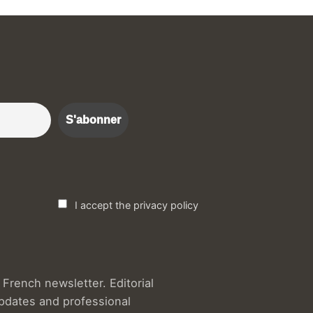
r :)
I accept the privacy policy
French newsletter. Editorial
updates and professional