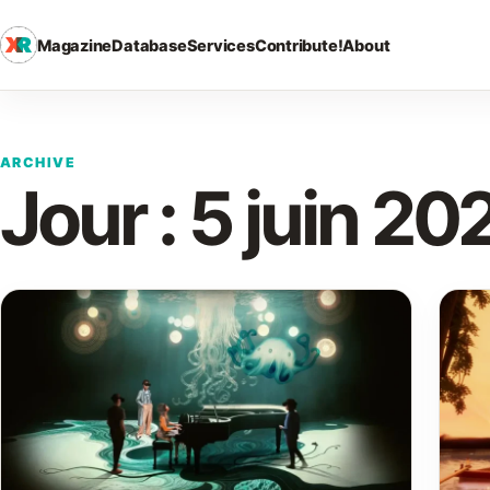
Magazine
Database
Services
Contribute!
About
ARCHIVE
Jour :
5 juin 20